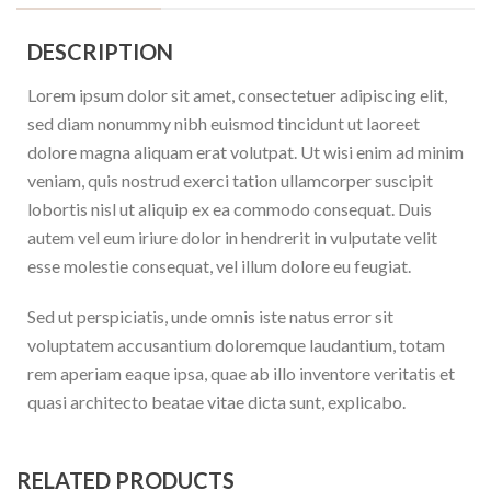
DESCRIPTION
Lorem ipsum dolor sit amet, consectetuer adipiscing elit,
sed diam nonummy nibh euismod tincidunt ut laoreet
dolore magna aliquam erat volutpat. Ut wisi enim ad minim
veniam, quis nostrud exerci tation ullamcorper suscipit
lobortis nisl ut aliquip ex ea commodo consequat. Duis
autem vel eum iriure dolor in hendrerit in vulputate velit
esse molestie consequat, vel illum dolore eu feugiat.
Sed ut perspiciatis, unde omnis iste natus error sit
voluptatem accusantium doloremque laudantium, totam
rem aperiam eaque ipsa, quae ab illo inventore veritatis et
quasi architecto beatae vitae dicta sunt, explicabo.
RELATED PRODUCTS