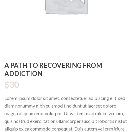
A PATH TO RECOVERING FROM
ADDICTION
$
30
Lorem ipsum dolor sit amet, consectetuer adipiscing elit, sed
diam nonummy nibh euismod tincidunt ut laoreet dolore
magna aliquam erat volutpat. Ut wisi enim ad minim veniam,
quis nostrud exerci tation ullamcorper suscipit lobortis nisl ut
aliquip ex ea commodo consequat. Duis autem vel eum iriure