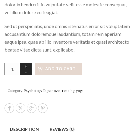
dolor in hendrerit in vulputate velit esse molestie consequat,
vel illum dolore eu feugiat.
Sed ut perspiciatis, unde omnis iste natus error sit voluptatem
accusantium doloremque laudantium, totam rem aperiam
eaque ipsa, quae ab illo inventore veritatis et quasi architecto
beatae vitae dicta sunt, explicabo.
Alternative:
ADD TO CART
Category:
Psychology
Tags:
novel
,
reading
,
yoga
DESCRIPTION
REVIEWS (0)